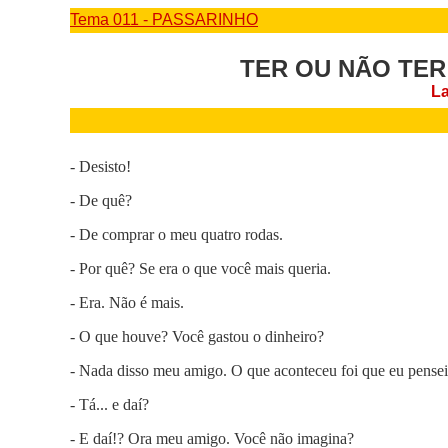
Tema 011 - PASSARINHO
TER OU NÃO TER
La
- Desisto!
- De quê?
- De comprar o meu quatro rodas.
- Por quê? Se era o que você mais queria.
- Era. Não é mais.
- O que houve? Você gastou o dinheiro?
- Nada disso meu amigo. O que aconteceu foi que eu pensei 
- Tá... e daí?
- E daí!? Ora meu amigo. Você não imagina?