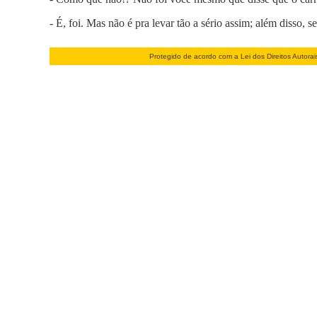
- É, foi. Mas não é pra levar tão a sério assim; além disso,
Protegido de acordo com a Lei dos Direitos Autora