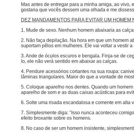
Mas antes de entregar para a minha amiga, ao vivo,
gostaria que vocês dessem uma olhada e me dissess
DEZ MANDAMENTOS PARA EVITAR UM HOMEM 
1. Mude de sexo. Nenhum homem abaixaria as calça
2. Não faça depilação. Na hora em que um homem ab
suportam pêlos em mulheres. Ele vai voltar a vestir 
3. Ande de óculos escuros e bengala. Finja-se de ce
lo, ele não verá sentido em abaixar as calças.
4. Pendure acessórios cortantes na sua roupa: canivet
lâminas triangulares. Maior do que a vontade de mos
5. Coloque aparelho nos dentes. Quando um homem ab
aparelho de som e as duas caixas acústicas para evi
6. Solte uma risada escandalosa e comente em alta v
7. Simplesmente diga: "Isso nunca aconteceu comigo
efeito broxante sobre os homens.
8. No caso de ser um homem insistente, simplesmente c