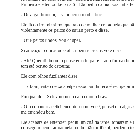
Primeiro ele tentou beijar a Si. Ela pediu calma pois tinha fe
- Devagar homem, assim perco minha boca.
Ele ficou irritadíssimo, que raio de mulher era aquela que n
violentamente os peitos do sutian preto e disse.
- Que peitos lindos, vou chupar.
Si ameaçou com aquele olhar bem repreensivo e disse.
- Ah! Queridinho nem pense em chupar e tirar a forma do meu
tem até perigo de estourar.
Ele com olhos fuzilantes disse.
- Tá bom, então deixa apalpar essa bundinha até recuperar 
Foi quando a Si levantou da cama muito brava.
- Olha quando aceitei encontrar com você, pensei em algo 
me entendeu bem.
Ele acabara de entender, pediu um chá da tarde, tomaram e e
conseguiu penetrar naquela mulher tão artificial, perdeu o t