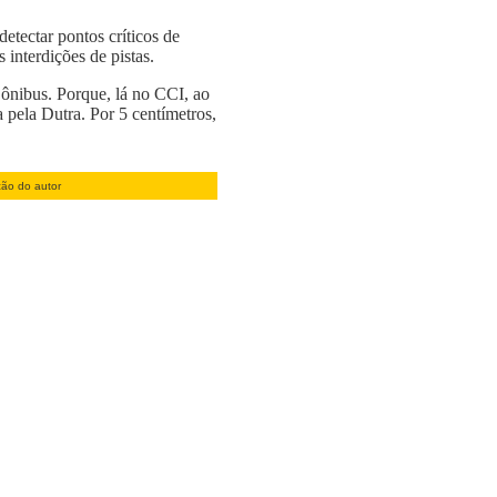
etectar pontos críticos de
 interdições de pistas.
 ônibus. Porque, lá no CCI, ao
 pela Dutra. Por 5 centímetros,
ção do autor