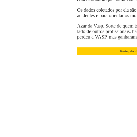
Os dados coletados por ela são 
acidentes e para orientar os mo
Azar da Vasp. Sorte de quem te
lado de outros profissionais, h
perdeu a VASP, mas ganharam o
Protegido d