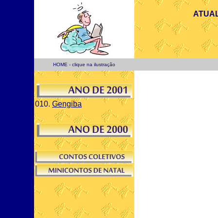
ATUAL
HOME - clique na ilustração
010.
Gengiba