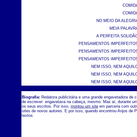
COMIDA
COMIDA
NO MEIO DA ALEGRIA 
MEIA PALAVRA 
A PERFEITA SOLIDÃO 
PENSAMENTOS IMPERFEITOS 
PENSAMENTOS IMPERFEITOS 
PENSAMENTOS IMPERFEITOS 
NEM ISSO, NEM AQUILO 
NEM ISSO, NEM AQUILO 
NEM ISSO, NEM AQUILO 
Biografia:
Redatora publicitária e uma grande engavetadora de c
de escrever: engavetava na cabeça, mesmo. Mas aí, durante uma 
os seus escritos. Por isso,
montou um site
em parceria com outr
sites de novos autores. E por isso, quando encontrou Anjos de
textos.