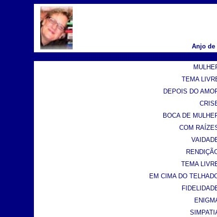
Anjo de
MULHER 
TEMA LIVRE
DEPOIS DO AMOR 
CRISE
BOCA DE MULHER 
COM RAÍZES 
VAIDADE
RENDIÇÃO 
TEMA LIVRE
EM CIMA DO TELHADO 
FIDELIDADE
ENIGMA
SIMPATIA