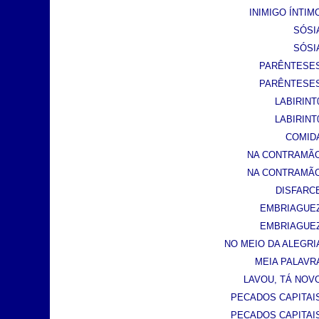
INIMIGO ÍNTIMO
SÓSIA
SÓSIA
PARÊNTESES 
PARÊNTESES 
LABIRINT0
LABIRINT0
COMIDA
NA CONTRAMÃO 
NA CONTRAMÃO 
DISFARCE
EMBRIAGUEZ 
EMBRIAGUEZ 
NO MEIO DA ALEGRIA 
MEIA PALAVRA 
LAVOU, TÁ NOVO 
PECADOS CAPITAIS 
PECADOS CAPITAIS 