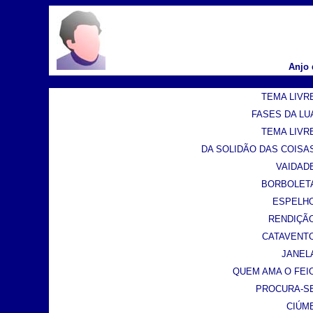
Anjo 
TEMA LIVRE
FASES DA LUA
TEMA LIVRE
DA SOLIDÃO DAS COISAS 
VAIDADE
BORBOLETA 
ESPELHO 
RENDIÇÃO 
CATAVENTO 
JANELA
QUEM AMA O FEIO 
PROCURA-SE 
CIÚME