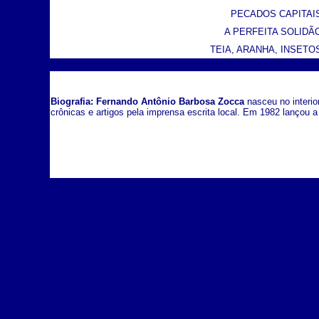
PECADOS CAPITAIS 
A PERFEITA SOLIDÃO 
TEIA, ARANHA, INSETOS 
Biografia:
Fernando Antônio Barbosa Zocca
nasceu no interio
crônicas e artigos pela imprensa escrita local. Em 1982 lançou 