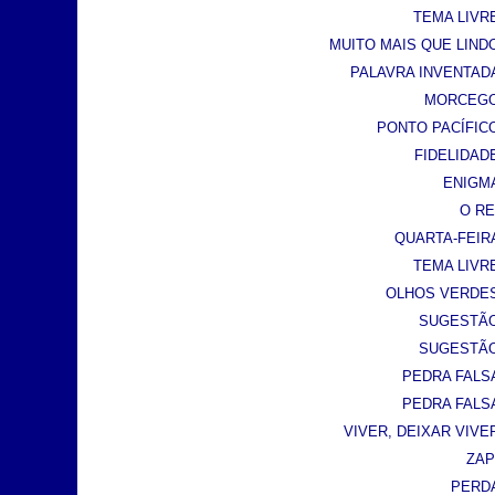
TEMA LIVRE
MUITO MAIS QUE LINDO 
PALAVRA INVENTADA 
MORCEGO 
PONTO PACÍFICO 
FIDELIDADE
ENIGMA
O REI
QUARTA-FEIRA 
TEMA LIVRE
OLHOS VERDES 
SUGESTÃO 
SUGESTÃO 
PEDRA FALSA 
PEDRA FALSA 
VIVER, DEIXAR VIVER 
ZAP!
PERDA