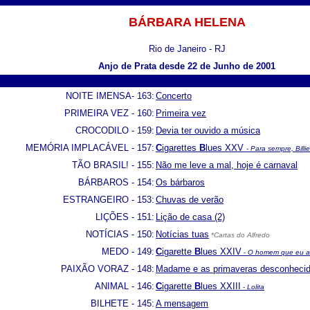
BÁRBARA HELENA
Rio de Janeiro - RJ
Anjo de Prata desde 22 de Junho de 2001
NOITE IMENSA- 163:
Concerto
PRIMEIRA VEZ - 160:
Primeira vez
CROCODILO - 159:
Devia ter ouvido a música
MEMÓRIA IMPLACÁVEL - 157:
C
igarettes
B
lues XXV
- Para sempre, Billie
TÃO BRASIL! - 155:
Não me leve a mal, hoje é carnaval
BÁRBAROS - 154:
Os bárbaros
ESTRANGEIRO - 153:
Chuvas de verão
LIÇÕES - 151:
Lição de casa (2)
NOTÍCIAS - 150:
Notícias tuas
*Cartas do Alfredo
MEDO - 149:
C
igarette
B
lues XXIV
-
O homem que eu 
PAIXÃO VORAZ - 148:
Madame e as primaveras desconheci
ANIMAL - 146:
C
igarette
B
lues XXIII
-
Lolita
BILHETE - 145:
A mensagem